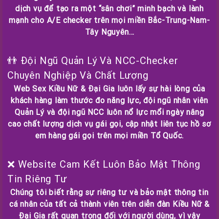
dịch vụ để tạo ra một “sân chơi” minh bạch và lành
mạnh cho A/E checker trên mọi miền Bắc-Trung-Nam-
Tây Nguyên…
👬 Đội Ngũ Quản Lý Và NCC-Checker
Chuyên Nghiệp Và Chất Lượng
Web Sex Kiều Nữ & Đại Gia luôn lấy sự hài lòng của
khách hàng làm thước đo năng lực, đội ngũ nhân viên
Quản Lý và đội ngũ NCC luôn nổ lực mổi ngày nâng
cao chất lượng dịch vụ gái gọi, cập nhật liên tục hồ sơ
em hàng gái gọi trên mọi miền Tổ Quốc.
❌ Website Cam Kết Luôn Bảo Mật Thông
Tin Riêng Tư
Chúng tôi biết rằng sự riêng tư và bảo mật thông tin
cá nhân của tất cả thành viên trên diễn đàn Kiều Nữ &
Đại Gia rất quan trọng đối với người dùng, vì vậy