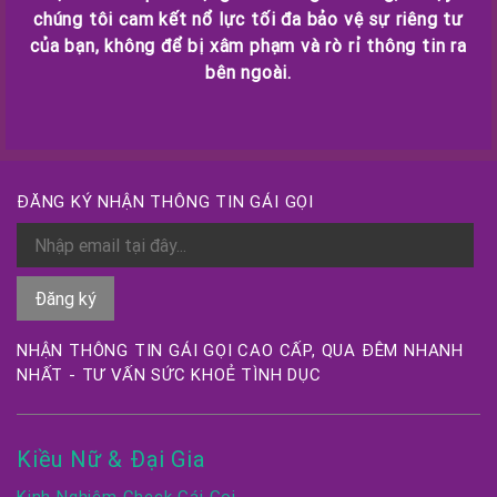
chúng tôi cam kết nổ lực tối đa bảo vệ sự riêng tư
của bạn, không để bị xâm phạm và rò rỉ thông tin ra
bên ngoài.
ĐĂNG KÝ NHẬN THÔNG TIN GÁI GỌI
NHẬN THÔNG TIN GÁI GỌI CAO CẤP, QUA ĐÊM NHANH
NHẤT - TƯ VẤN SỨC KHOẺ TÌNH DỤC
Kiều Nữ & Đại Gia
Kinh Nghiệm Check Gái Gọi