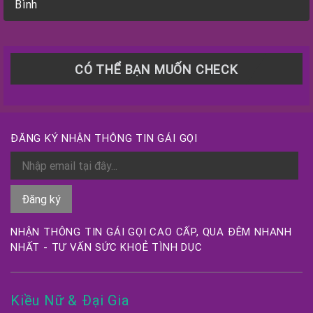
Bình
CÓ THỂ BẠN MUỐN CHECK
ĐĂNG KÝ NHẬN THÔNG TIN GÁI GỌI
NHẬN THÔNG TIN GÁI GỌI CAO CẤP, QUA ĐÊM NHANH
NHẤT - TƯ VẤN SỨC KHOẺ TÌNH DỤC
Kiều Nữ & Đại Gia