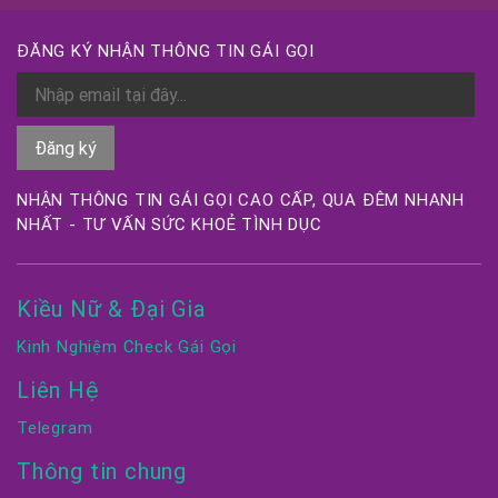
ĐĂNG KÝ NHẬN THÔNG TIN GÁI GỌI
NHẬN THÔNG TIN GÁI GỌI CAO CẤP, QUA ĐÊM NHANH
NHẤT - TƯ VẤN SỨC KHOẺ TÌNH DỤC
Kiều Nữ & Đại Gia
Kinh Nghiệm Check Gái Gọi
Liên Hệ
Telegram
Thông tin chung