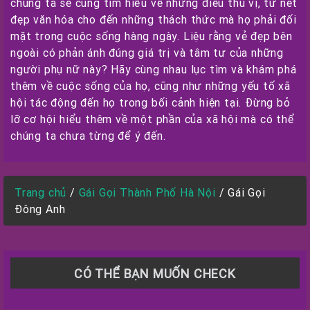
chúng ta sẽ cùng tìm hiểu về những điều thú vị, từ nét
đẹp văn hóa cho đến những thách thức mà họ phải đối
mặt trong cuộc sống hàng ngày. Liệu rằng vẻ đẹp bên
ngoài có phản ánh đúng giá trị và tâm tư của những
người phụ nữ này? Hãy cùng nhau lục tìm và khám phá
thêm về cuộc sống của họ, cũng như những yếu tố xã
hội tác động đến họ trong bối cảnh hiện tại. Đừng bỏ
lỡ cơ hội hiểu thêm về một phần của xã hội mà có thể
chúng ta chưa từng để ý đến.
Trang chủ
/
Gái Gọi Thành Phố Hà Nội
/
Gái Gọi
Đông Anh
CÓ THỂ BẠN MUỐN CHECK