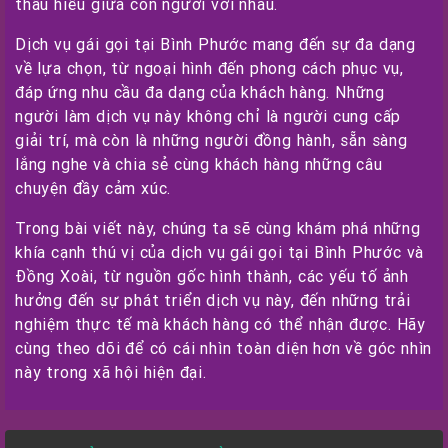
thấu hiểu giữa con người với nhau.
Dịch vụ gái gọi tại Bình Phước mang đến sự đa dạng
về lựa chọn, từ ngoại hình đến phong cách phục vụ,
đáp ứng nhu cầu đa dạng của khách hàng. Những
người làm dịch vụ này không chỉ là người cung cấp
giải trí, mà còn là những người đồng hành, sẵn sàng
lắng nghe và chia sẻ cùng khách hàng những câu
chuyện đầy cảm xúc.
Trong bài viết này, chúng ta sẽ cùng khám phá những
khía cạnh thú vị của dịch vụ gái gọi tại Bình Phước và
Đồng Xoài, từ nguồn gốc hình thành, các yếu tố ảnh
hưởng đến sự phát triển dịch vụ này, đến những trải
nghiệm thực tế mà khách hàng có thể nhận được. Hãy
cùng theo dõi để có cái nhìn toàn diện hơn về góc nhìn
này trong xã hội hiện đại.