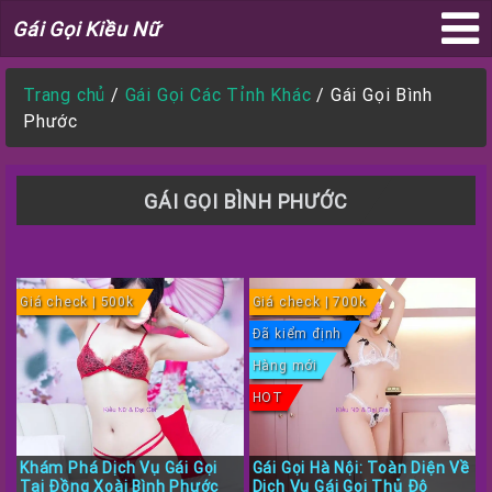
Gái
Gái Gọi Kiều Nữ
Gọi
×
Kiều
Trang chủ
/
Gái Gọi Các Tỉnh Khác
/
Gái Gọi Bình
Nữ
Phước
GÁI GỌI BÌNH PHƯỚC
Trang
Chủ
Sài
Giá check | 500k
Giá check | 700k
Gòn
Đã kiểm định
Đà
Hàng mới
Nẵng
HOT
Gái
Gọi
Khám Phá Dịch Vụ Gái Gọi
Gái Gọi Hà Nội: Toàn Diện Về
Thành
Tại Đồng Xoài Bình Phước
Dịch Vụ Gái Gọi Thủ Đô