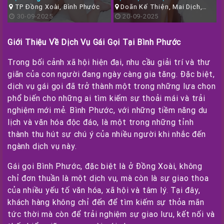
TP Đồng Xoài, Bình Phước
Doãn Kế Thiện, Mai Dịch,
Phố
30-09-2025
Cầu Giấy, Hà Nội
20-09-2025
Hà
Nội
Giới Thiệu Về Dịch Vụ Gái Gọi Tại Bình Phước
Các
Trong bối cảnh xã hội hiện đại, nhu cầu giải trí và thư
Tỉnh
giãn của con người đang ngày càng gia tăng. Đặc biệt,
Miền
dịch vụ gái gọi đã trở thành một trong những lựa chọn
Tây
phổ biến cho những ai tìm kiếm sự thoải mái và trải
nghiệm mới mẻ. Bình Phước, với những tiềm năng du
TP
lịch và văn hóa độc đáo, là một trong những tỉnh
Lớn
thành thu hút sự chú ý của nhiều người khi nhắc đến
Khác
ngành dịch vụ này.
Đăng
Gái gọi Bình Phước, đặc biệt là ở Đồng Xoài, không
Ký
chỉ đơn thuần là một dịch vụ, mà còn là sự giao thoa
/
của nhiều yếu tố văn hóa, xã hội và tâm lý. Tại đây,
Đăng
khách hàng không chỉ đến để tìm kiếm sự thỏa mãn
Nhập
tức thời mà còn để trải nghiệm sự giao lưu, kết nối và